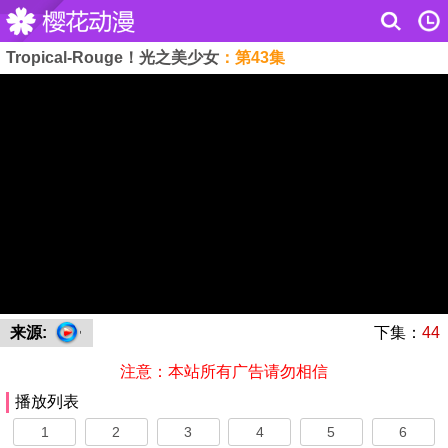
Tropical-Rouge！光之美少女
：第43集
来源:
下集：
44
注意：本站所有广告请勿相信
播放列表
1
2
3
4
5
6