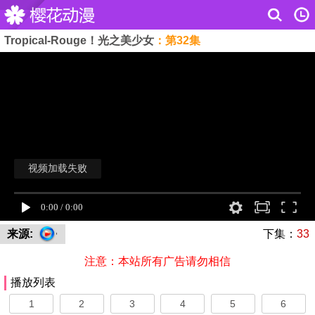
Tropical-Rouge！光之美少女
：第32集
来源:
下集：
33
注意：本站所有广告请勿相信
播放列表
1
2
3
4
5
6