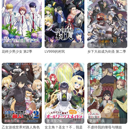
更新至7集
更新至7集
更新至5集
花样少男少女 第2季
LV999的村民
乡下大叔成为剑圣 第二季
更新至5集
更新至7集
更新至5集
乙女游戏世界对路人角色
女主角？圣女？不，我是
不虐待我的继母与继姐