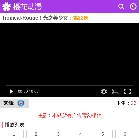
Tropical-Rouge！光之美少女
：第22集
来源:
下集：
23
注意：本站所有广告请勿相信
播放列表
1
2
3
4
5
6