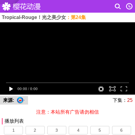
Tropical-Rouge！光之美少女
：第24集
来源:
下集：
25
注意：本站所有广告请勿相信
播放列表
1
2
3
4
5
6