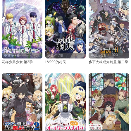
更新至7集
更新至7集
更新至5集
花样少男少女 第2季
LV999的村民
乡下大叔成为剑圣 第二季