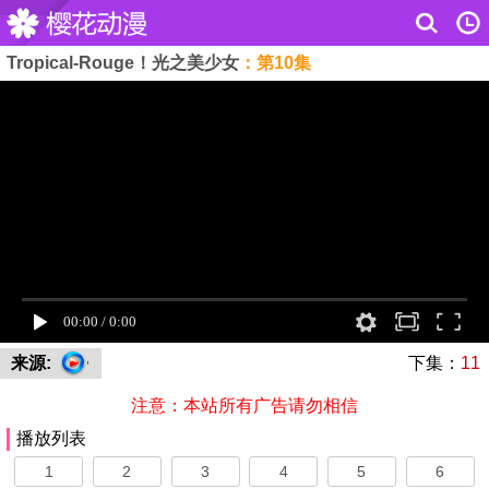
Tropical-Rouge！光之美少女
：第10集
来源:
下集：
11
注意：本站所有广告请勿相信
播放列表
1
2
3
4
5
6